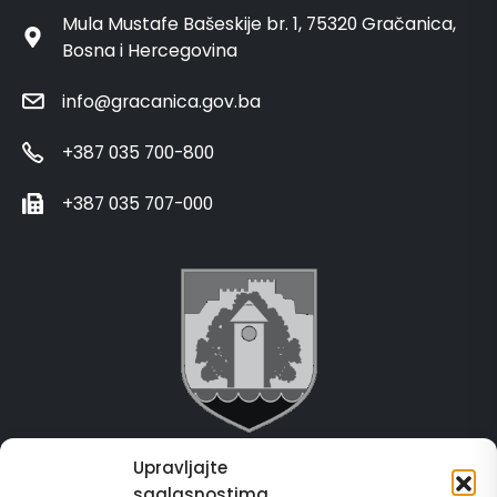
Mula Mustafe Bašeskije br. 1, 75320 Gračanica,
Bosna i Hercegovina
info@gracanica.gov.ba
+387 035 700-800
+387 035 707-000
Upravljajte
Grad Gračanica
saglasnostima