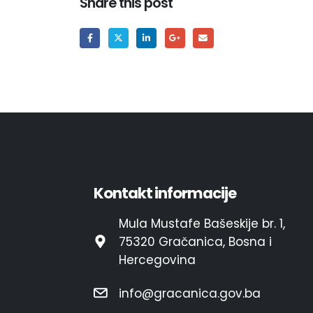
Share this post
Kontakt informacije
Mula Mustafe Bašeskije br. 1,
75320 Gračanica, Bosna i
Hercegovina
info@gracanica.gov.ba