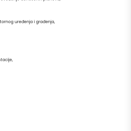
tornog uređenja i građenja,
tacije,