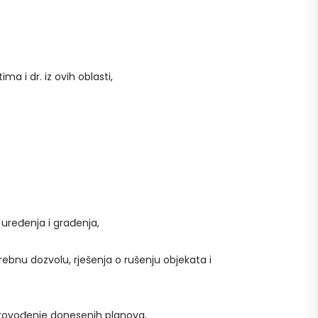
a i dr. iz ovih oblasti,
 uređenja i građenja,
ebnu dozvolu, rješenja o rušenju objekata i
provođenje donesenih planova,