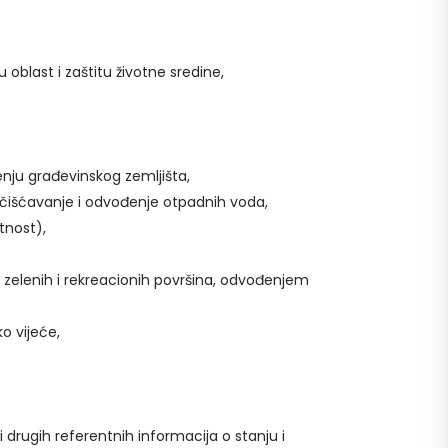
oblast i zaštitu životne sredine,
tenju građevinskog zemljišta,
ečišćavanje i odvođenje otpadnih voda,
tnost),
zelenih i rekreacionih površina, odvođenjem
o vijeće,
i drugih referentnih informacija o stanju i