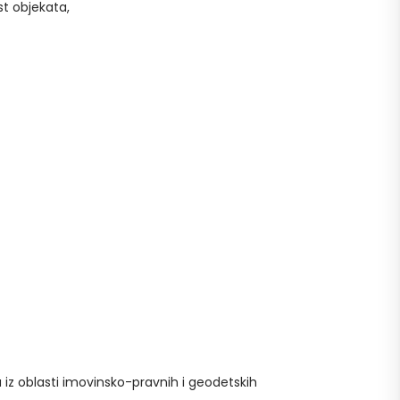
t objekata,
a iz oblasti imovinsko-pravnih i geodetskih