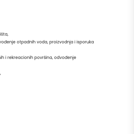
išta,
vođenje otpadnih voda, proizvodnja i isporuka
nih i rekreacionih površina, odvođenje
,