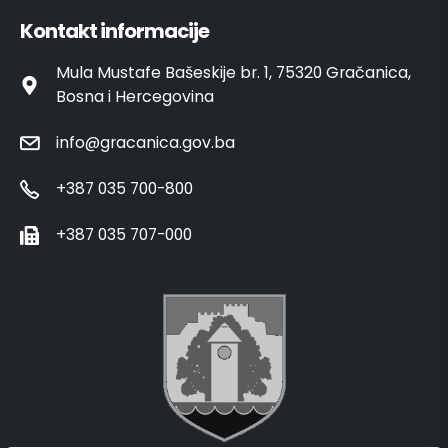
Kontakt informacije
Mula Mustafe Bašeskije br. 1, 75320 Gračanica,
Bosna i Hercegovina
info@gracanica.gov.ba
+387 035 700-800
+387 035 707-000