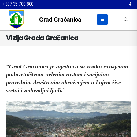
+387 35 700 800
Grad Gračanica
Vizija Grada Gračanica
“Grad Gračanica je zajednica sa visoko razvijenim
poduzetništvom, zelenim rastom i socijalno
pravednim društvenim okruženjem u kojem žive
sretni i zadovoljni ljudi.”