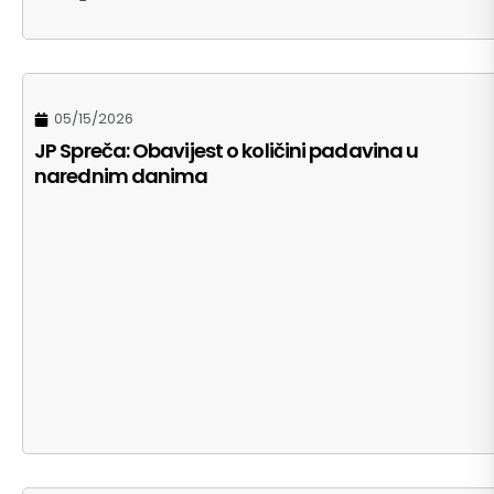
05/15/2026
JP Spreča: Obavijest o količini padavina u
narednim danima