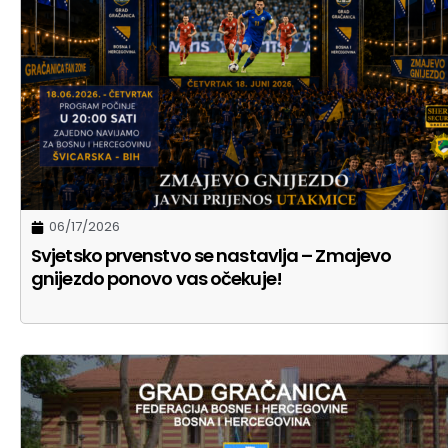
06/17/2026
Svjetsko prvenstvo se nastavlja – Zmajevo
gnijezdo ponovo vas očekuje!