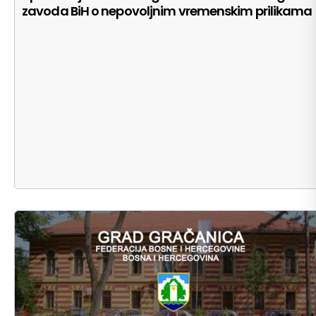
zavoda BiH o nepovoljnim vremenskim prilikama