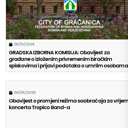
06/10/2026
GRADSKA IZBORNA KOMISIJA: Obavijest za
građane o izloženim privremenim biračkim
spiskovima i prijavi podataka o umrlim osobama
06/05/2026
Obavijest o promjeni režima saobraćaja za vrije
koncerta Tropico Band-a