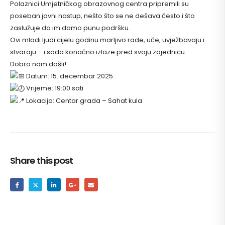
Polaznici Umjetničkog obrazovnog centra pripremili su
poseban javni nastup, nešto što se ne dešava često i što
zaslužuje da im damo punu podršku.
Ovi mladi ljudi cijelu godinu marljivo rade, uče, uvježbavaju i
stvaraju – i sada konačno izlaze pred svoju zajednicu.
Dobro nam došli!
Datum: 15. decembar 2025.
Vrijeme: 19:00 sati
Lokacija: Centar grada – Sahat kula
Share this post