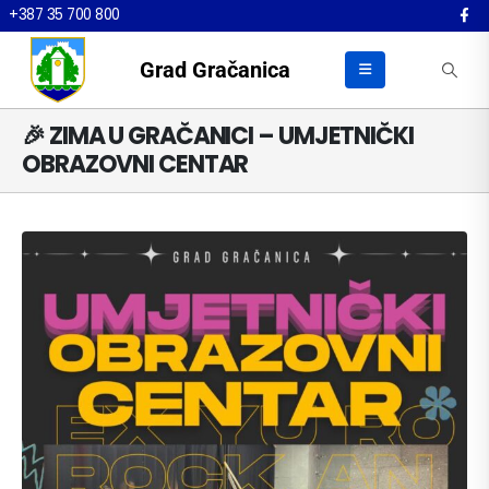
+387 35 700 800
Grad Gračanica
🎉 ZIMA U GRAČANICI – UMJETNIČKI
OBRAZOVNI CENTAR