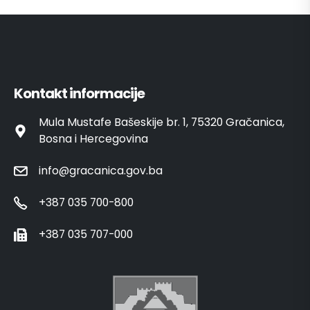
Kontakt informacije
Mula Mustafe Bašeskije br. 1, 75320 Gračanica,
Bosna i Hercegovina
info@gracanica.gov.ba
+387 035 700-800
+387 035 707-000