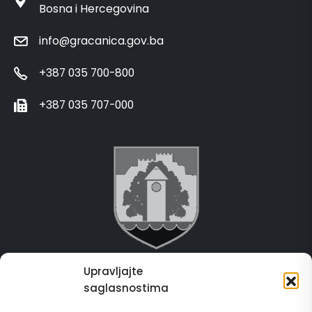
Bosna i Hercegovina
info@gracanica.gov.ba
+387 035 700-800
+387 035 707-000
Upravljajte
Grad Gračanica
saglasnostima
Usluge za građane