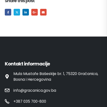
Share this post
Kontakt informacije
Mula Mustafe Bašeskije br. 1, 75320 Gračanica,
Bosna i Hercegovina
info@gracanica.gov.ba
+387 035 700-800