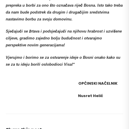
prepreka u borbi za ono što označava riječ Bosna. Isto tako treba
da nam bude podstrek da drugim i drugačijim sredstvima
nastavimo borbu za svoju domovinu.
Sjećajući se žrtava i podsjećajući na njihovu hrabrost i uzvišene
ciljeve, gradimo zajedno bolju budućnost i otvarajmo
perspektive novim generacijama!
Vjerujmo i borimo se za ostvarenje ideje o Bosni onako kako su
se za tu ideju borili oslobodioci Visa!“
OPĆINSKI NAČELNIK
Nusret Helić