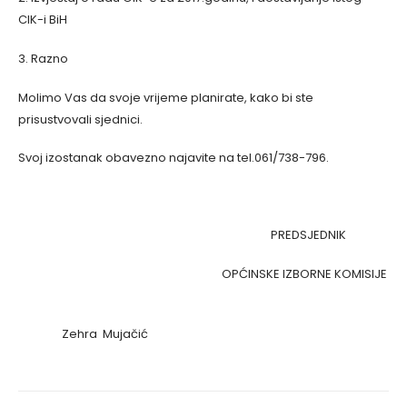
CIK-i BiH
3. Razno
Molimo Vas da svoje vrijeme planirate, kako bi ste
prisustvovali sjednici.
Svoj izostanak obavezno najavite na tel.061/738-796.
PREDSJEDNIK
OPĆINSKE IZBORNE KOMISIJE
Zehra Mujačić