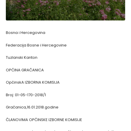
Bosna i Hercegovina
Federacija Bosne i Hercegovine
Tuzlanski Kanton
OPĆINA GRAČANICA
OpćinskA IZBORNA KOMISIJA
Broj: 01-05-170-2018/1
Gračanica,16.01.2018.godine
ČLANOVIMA OPĆINSKE IZBORNE KOMISIJE