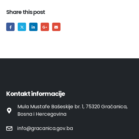
Share this post
Kontakt informacije
Mula Mustafe Bašeskije br. 1, 75320 Gračanica,
Bosna i Hercegovina
info@gracanica.gov.ba