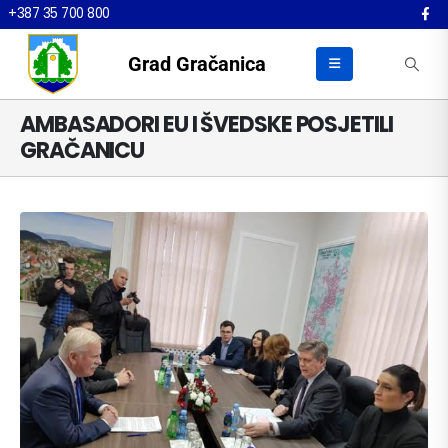
+387 35 700 800
Grad Gračanica
AMBASADORI EU I ŠVEDSKE POSJETILI
GRAČANICU