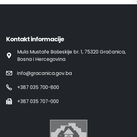
Kontakt informacije
Mula Mustafe Bašeskije br. 1, 75320 Gračanica,
Bosna i Hercegovina
info@gracanica.gov.ba
+387 035 700-800
+387 035 707-000