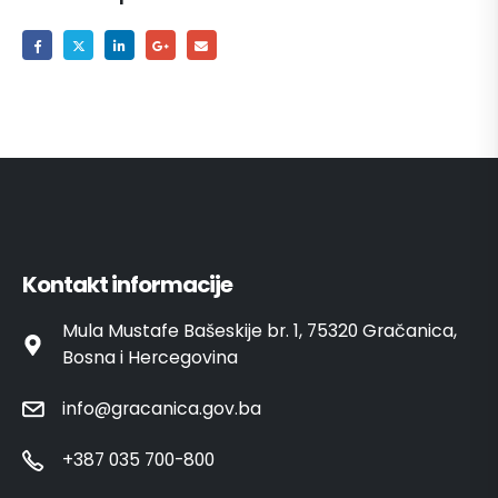
Kontakt informacije
Mula Mustafe Bašeskije br. 1, 75320 Gračanica,
Bosna i Hercegovina
info@gracanica.gov.ba
+387 035 700-800