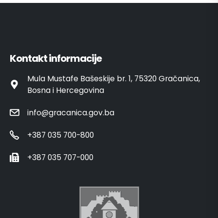
Kontakt informacije
Mula Mustafe Bašeskije br. 1, 75320 Gračanica,
Bosna i Hercegovina
info@gracanica.gov.ba
+387 035 700-800
+387 035 707-000