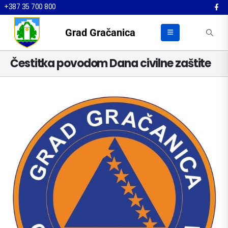
+387 35 700 800
Grad Gračanica
Čestitka povodom Dana civilne zaštite