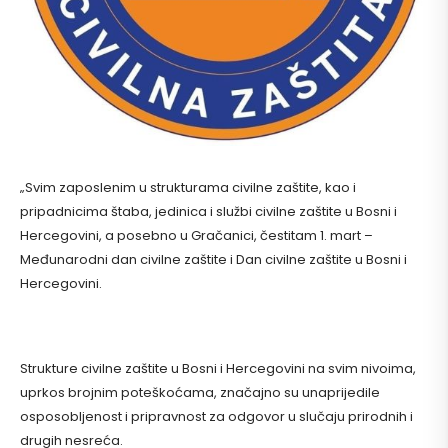
„Svim zaposlenim u strukturama civilne zaštite, kao i
pripadnicima štaba, jedinica i službi civilne zaštite u Bosni i
Hercegovini, a posebno u Gračanici, čestitam 1. mart –
Međunarodni dan civilne zaštite i Dan civilne zaštite u Bosni i
Hercegovini.
Strukture civilne zaštite u Bosni i Hercegovini na svim nivoima,
uprkos brojnim poteškoćama, značajno su unaprijedile
osposobljenost i pripravnost za odgovor u slučaju prirodnih i
drugih nesreća.