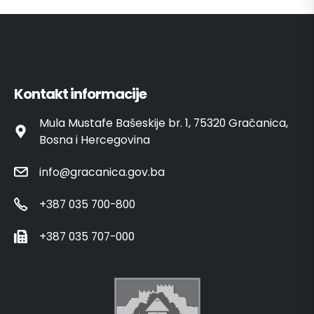
Kontakt informacije
Mula Mustafe Bašeskije br. 1, 75320 Gračanica,
Bosna i Hercegovina
info@gracanica.gov.ba
+387 035 700-800
+387 035 707-000