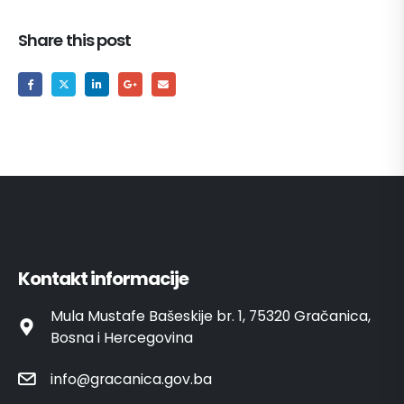
Share this post
Kontakt informacije
Mula Mustafe Bašeskije br. 1, 75320 Gračanica,
Bosna i Hercegovina
info@gracanica.gov.ba