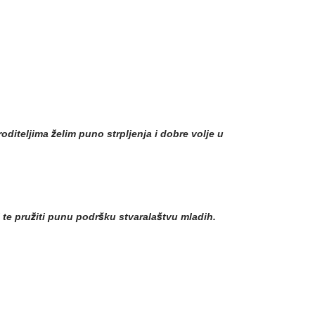
diteljima želim puno strpljenja i dobre volje u
i te pružiti punu podršku stvaralaštvu mladih.