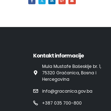
Kontakt informacije
Mula Mustafe Bašeskije br. 1,
75320 Gračanica, Bosna i
Hercegovina
info@gracanica.gov.ba
+387 035 700-800