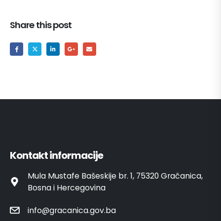
Share this post
Kontakt informacije
Mula Mustafe Bašeskije br. 1, 75320 Gračanica,
Bosna i Hercegovina
info@gracanica.gov.ba