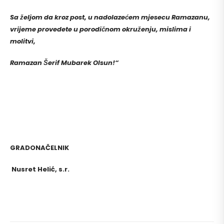
Sa željom da kroz post, u nadolazećem mjesecu Ramazanu,
vrijeme provedete u porodičnom okruženju, mislima i
molitvi,
Ramazan Šerif Mubarek Olsun!“
GRADONAČELNIK
Nusret Helić, s.r.