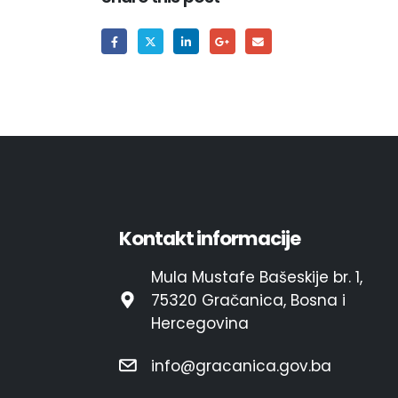
Kontakt informacije
Mula Mustafe Bašeskije br. 1,
75320 Gračanica, Bosna i
Hercegovina
info@gracanica.gov.ba