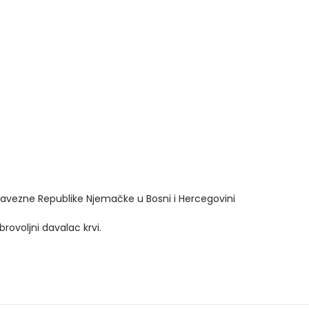
avezne Republike Njemačke u Bosni i Hercegovini
ovoljni davalac krvi.