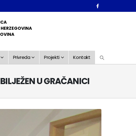
ICA
D HERZEGOVINA
GOVINA
Privreda
Projekti
Kontakt
 OBILJEŽEN U GRAČANICI