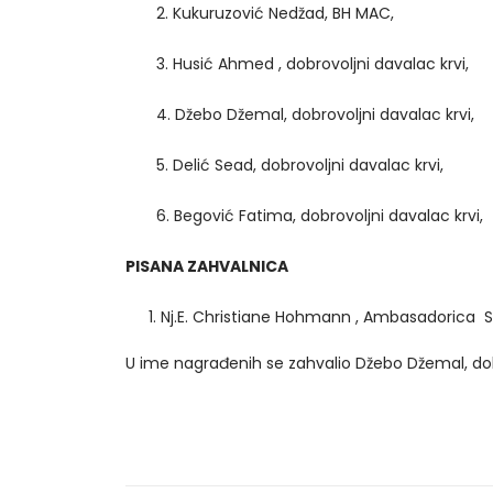
2. Kukuruzović Nedžad, BH MAC,
3. Husić Ahmed , dobrovoljni davalac krvi,
4. Džebo Džemal, dobrovoljni davalac krvi,
5. Delić Sead, dobrovoljni davalac krvi,
6. Begović Fatima, dobrovoljni davalac krvi,
PISANA ZAHVALNICA
Nj.E. Christiane Hohmann , Ambasadorica S
U ime nagrađenih se zahvalio Džebo Džemal, dobr