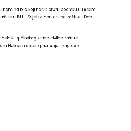
 nam na bilo koji način pružili podršku u teškim
ite u BiH – Svjetski dan civilne zaštite i Dan
načelnik Općinskog štaba civilne zaštite
om Helićem uručio priznanja i nagrade