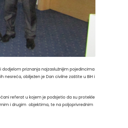
i dodjelom priznanja najzaslužnijim pojedincima
h nesreća, obilježen je Dan civilne zaštite u BiH i
ani referat u kojem je podsjetio da su protekle
urnim i drugim objektima, te na poljoprivrednim