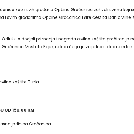
račanica kao i svih građana Općine Gračanica zahvali svima koji su
 i svim građanima Općine Gračanica i šire čestita Dan civilne zašt
Odluku o dodjeli priznanja i nagrada civilne zaštite pročitao je 
Gračanica Mustafa Bajić, nakon čega je zajedno sa komandant
vilne zaštite Tuzla,
U OD 150,00 KM
gasna jedinica Gračanica,