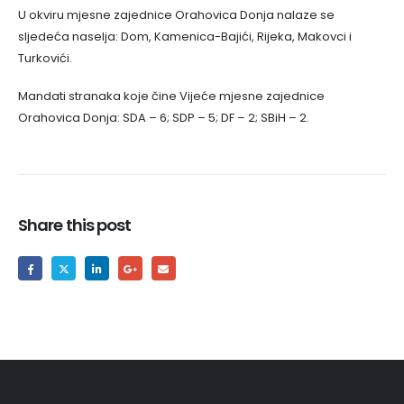
U okviru mjesne zajednice Orahovica Donja nalaze se
sljedeća naselja: Dom, Kamenica-Bajići, Rijeka, Makovci i
Turkovići.
Mandati stranaka koje čine Vijeće mjesne zajednice
Orahovica Donja: SDA – 6; SDP – 5; DF – 2; SBiH – 2.
Share this post