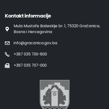
Kontakt informacije
Mula Mustafe Bašeskije br. 1, 75320 Gračanica,
Bosna i Hercegovina
info@gracanica.gov.ba
+387 035 700-800
+387 035 707-000