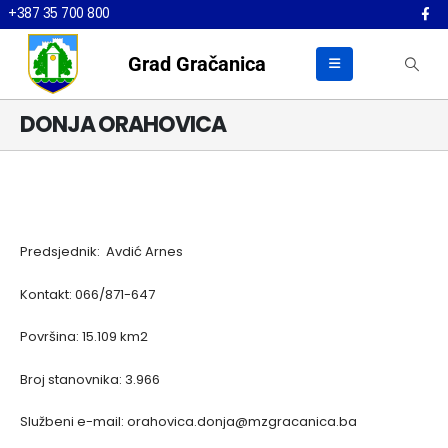
+387 35 700 800
Grad Gračanica
DONJA ORAHOVICA
Predsjednik: Avdić Arnes
Kontakt: 066/871-647
Površina: 15.109 km2
Broj stanovnika: 3.966
Službeni e-mail: orahovica.donja@mzgracanica.ba