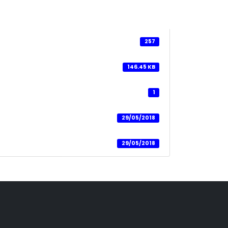
257
146.45 KB
1
29/05/2018
29/05/2018