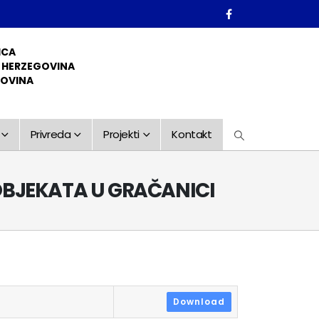
ICA
D HERZEGOVINA
GOVINA
Privreda
Projekti
Kontakt
OBJEKATA U GRAČANICI
Download