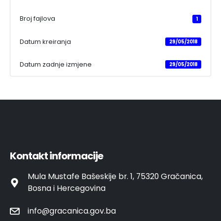
Broj fajlova
1
Datum kreiranja
29/05/2018
Datum zadnje izmjene
29/05/2018
Kontakt informacije
Mula Mustafe Bašeskije br. 1, 75320 Gračanica,
Bosna i Hercegovina
info@gracanica.gov.ba