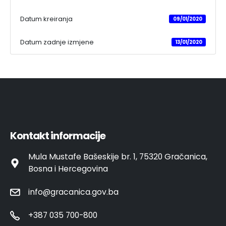
Datum kreiranja
09/01/2020
Datum zadnje izmjene
13/01/2020
Kontakt informacije
Mula Mustafe Bašeskije br. 1, 75320 Gračanica,
Bosna i Hercegovina
info@gracanica.gov.ba
+387 035 700-800