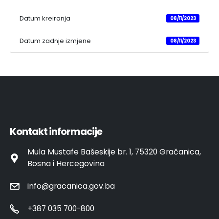
Datum kreiranja
08/11/2023
Datum zadnje izmjene
08/11/2023
Kontakt informacije
Mula Mustafe Bašeskije br. 1, 75320 Gračanica,
Bosna i Hercegovina
info@gracanica.gov.ba
+387 035 700-800