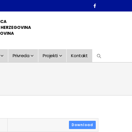
ICA
D HERZEGOVINA
GOVINA
Privreda
Projekti
Kontakt
Download