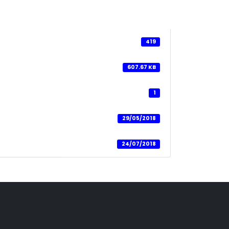
419
607.67 KB
1
29/05/2018
24/07/2018