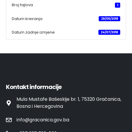
Broj fajlova
1
Datum kreiranja
29/05/2018
Datum zadnje izmjene
24/07/2018
Kontakt informacije
Mula Mustafe Bašeskije br. 1, 75320 Gračanica,
Bosna i Hercegovina
info@gracanica.gov.ba