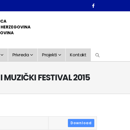
ICA
D HERZEGOVINA
GOVINA
Privreda
Projekti
Kontakt
MUZIČKI FESTIVAL 2015
Download