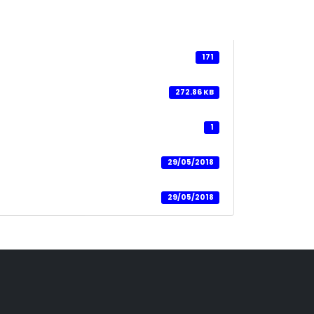
171
272.86 KB
1
29/05/2018
29/05/2018