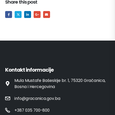
Share this post
Kontakt informacije
Mula Mustafe Bašeskije br. 1, 75320 Gračanica,
Bosna i Hercegovina
info@gracanica.gov.ba
+387 035 700-800