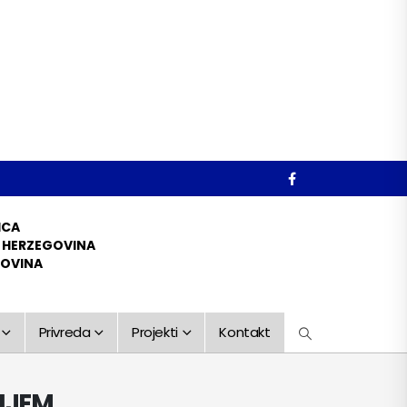
ICA
D HERZEGOVINA
GOVINA
Privreda
Projekti
Kontakt
NJEM