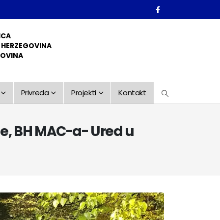
ICA
D HERZEGOVINA
GOVINA
Privreda
Projekti
Kontakt
e, BH MAC-a- Ured u