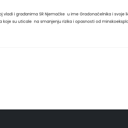
vladi i građanima SR Njemačke u ime Gradonačelnika i svoje l
oje su uticale na smanjenju rizika i opasnosti od minskoeksploz