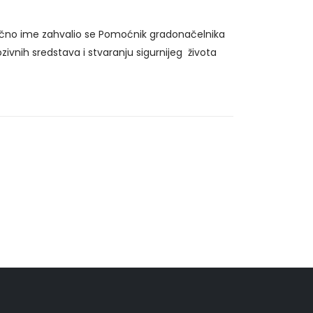
ično ime zahvalio se Pomoćnik gradonačelnika
ivnih sredstava i stvaranju sigurnijeg života