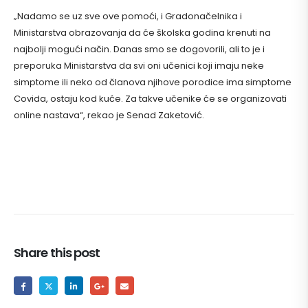
„Nadamo se uz sve ove pomoći, i Gradonačelnika i
Ministarstva obrazovanja da će školska godina krenuti na
najbolji mogući način. Danas smo se dogovorili, ali to je i
preporuka Ministarstva da svi oni učenici koji imaju neke
simptome ili neko od članova njihove porodice ima simptome
Covida, ostaju kod kuće. Za takve učenike će se organizovati
online nastava“, rekao je Senad Zaketović.
Share this post