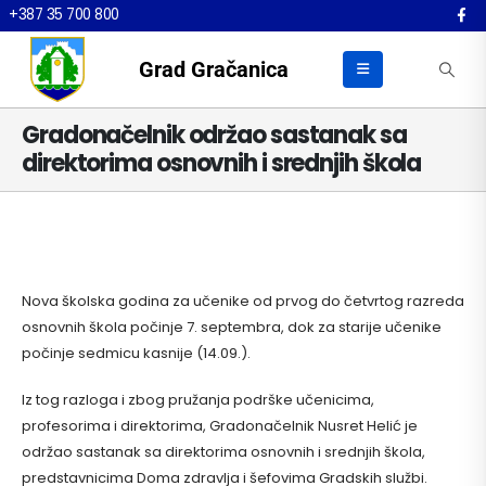
+387 35 700 800
Grad Gračanica
Gradonačelnik održao sastanak sa
direktorima osnovnih i srednjih škola
Nova školska godina za učenike od prvog do četvrtog razreda
osnovnih škola počinje 7. septembra, dok za starije učenike
počinje sedmicu kasnije (14.09.).
Iz tog razloga i zbog pružanja podrške učenicima,
profesorima i direktorima, Gradonačelnik Nusret Helić je
održao sastanak sa direktorima osnovnih i srednjih škola,
predstavnicima Doma zdravlja i šefovima Gradskih službi.