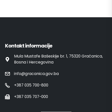
Kontakt informacije
Mula Mustafe Bašeskije br. 1, 75320 Gračanica,
Bosna i Hercegovina
info@gracanica.gov.ba
+387 035 700-800
+387 035 707-000