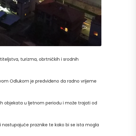
eljstva, turizma, obrtničkih i srodnih
, ovom Odlukom je predviđeno da radno vrijeme
h objekata u ljetnom periodu i može trajati od
i nastupajuće praznike te kako bi se ista mogla