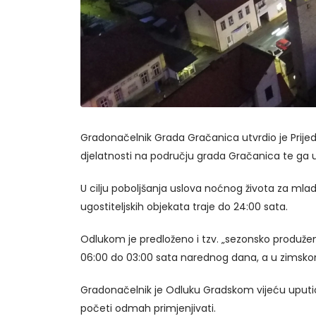
Gradonačelnik Grada Gračanica utvrdio je Prijedl
djelatnosti na području grada Gračanica te ga 
U cilju poboljšanja uslova noćnog života za ml
ugostiteljskih objekata traje do 24:00 sata.
Odlukom je predloženo i tzv. „sezonsko produžen
06:00 do 03:00 sata narednog dana, a u zimsko
Gradonačelnik je Odluku Gradskom vijeću uputio 
početi odmah primjenjivati.