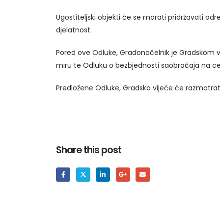
Ugostiteljski objekti će se morati pridržavati o
djelatnost.
Pored ove Odluke, Gradonačelnik je Gradskom vi
miru te Odluku o bezbjednosti saobraćaja na 
Predložene Odluke, Gradsko vijeće će razmatrati n
Share this post