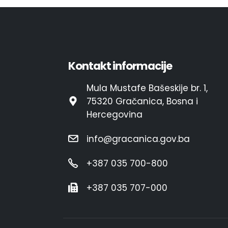
Kontakt informacije
Mula Mustafe Bašeskije br. 1,
75320 Gračanica, Bosna i
Hercegovina
info@gracanica.gov.ba
+387 035 700-800
+387 035 707-000