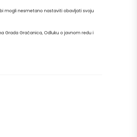
 bi mogli nesmetano nastaviti obavljati svoju
ima Grada Gračanica, Odluku o javnom redu i