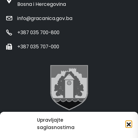
Bosna i Hercegovina
info@gracanica.gov.ba
+387 035 700-800
+387 035 707-000
Upravljajte
Grad Gračanica
saglasnostima
Usluge za građane