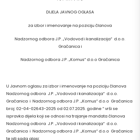
DIJELA JAVNOG OGLASA
za izbor i imenovanje na poziciju članova
Nadzornog odbora J.P. „Vodovod i kanalizacija“ d.o.o.
Gračanica i
Nadzornog odbora J.P. „Komus“ d.o.o Gračanica
U Javnom oglasu za izbor i imenovanje na poziciju članova
Nadzornog odbora J.P. „Vodovod i kanalizacija“ d.o.o.
Gračanica i Nadzornog odbora J.P. „Komus“ d.o.o Gračanica
broj: 02-04-02643-2025 od 02.07.2025. godine “ vrši se
ispravka dijela koji se odnosi na trajanje mandata članova
Nadzornog odbora J.P. „Vodovod i kanalizacija“ d.o.o.
Gračanica i Nadzornog odbora J.P. „Komus“ d.o.o Gračanica
te isti sada glasi: