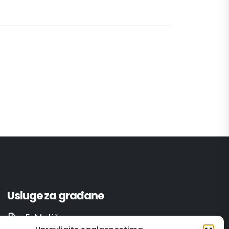
Usluge za građane
E-Matičar