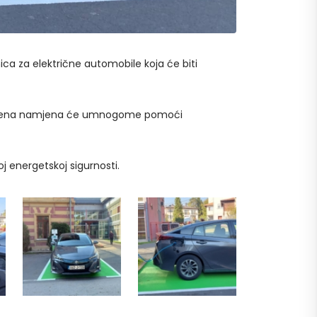
ca za električne automobile koja će biti
u, a njena namjena će umnogome pomoći
 energetskoj sigurnosti.