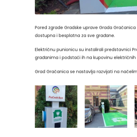
Pored zgrade Gradske uprave Grada Gračanica (z
dostupna i besplatna za sve građane.
Električnu punionicu su instalirali predstavnic
građanima i podstaći ih na kupovinu električnih 
Grad Gračanica se nastavlja razvijati na načeli