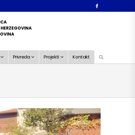
ICA
D HERZEGOVINA
GOVINA
Privreda
Projekti
Kontakt