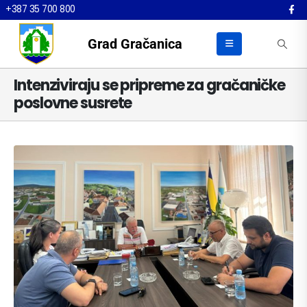
+387 35 700 800
Grad Gračanica
Intenziviraju se pripreme za gračaničke
poslovne susrete