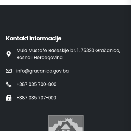
Kontakt informacije
Mula Mustafe Bašeskije br. 1, 75320 Gračanica,
Bosna i Hercegovina
info@gracanica.gov.ba
+387 035 700-800
+387 035 707-000