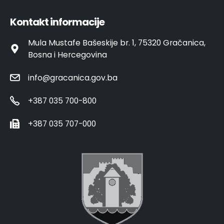
Kontakt informacije
Mula Mustafe Bašeskije br. 1, 75320 Gračanica,
Bosna i Hercegovina
info@gracanica.gov.ba
+387 035 700-800
+387 035 707-000