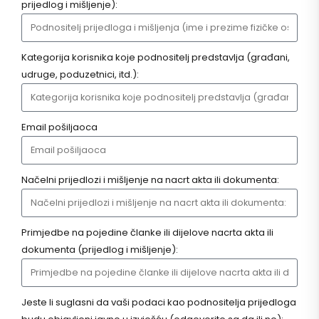
prijedlog i mišljenje):
Kategorija korisnika koje podnositelj predstavlja (građani,
udruge, poduzetnici, itd.):
Email pošiljaoca
Načelni prijedlozi i mišljenje na nacrt akta ili dokumenta:
Primjedbe na pojedine članke ili dijelove nacrta akta ili
dokumenta (prijedlog i mišljenje):
Jeste li suglasni da vaši podaci kao podnositelja prijedloga