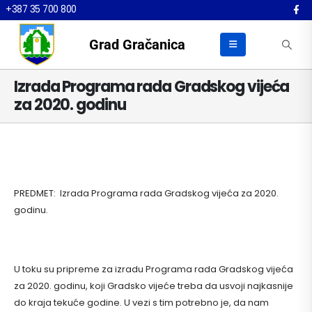
+387 35 700 800
Grad Gračanica
Izrada Programa rada Gradskog vijeća
za 2020. godinu
PREDMET: Izrada Programa rada Gradskog vijeća za 2020.
godinu.
U toku su pripreme za izradu Programa rada Gradskog vijeća
za 2020. godinu, koji Gradsko vijeće treba da usvoji najkasnije
do kraja tekuće godine. U vezi s tim potrebno je, da nam