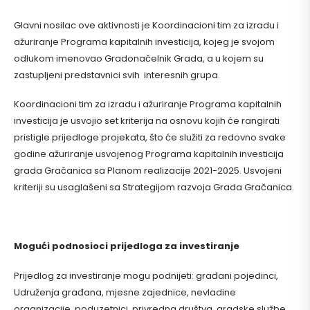
Glavni nosilac ove aktivnosti je Koordinacioni tim za izradu i
ažuriranje Programa kapitalnih investicija, kojeg je svojom
odlukom imenovao Gradonačelnik Grada, a u kojem su
zastupljeni predstavnici svih interesnih grupa.
Koordinacioni tim za izradu i ažuriranje Programa kapitalnih
investicija je usvojio set kriterija na osnovu kojih će rangirati
pristigle prijedloge projekata, što će služiti za redovno svake
godine ažuriranje usvojenog Programa kapitalnih investicija
grada Gračanica sa Planom realizacije 2021-2025. Usvojeni
kriteriji su usaglašeni sa Strategijom razvoja Grada Gračanica.
Mogući podnosioci prijedloga za investiranje
Prijedlog za investiranje mogu podnijeti: građani pojedinci,
Udruženja građana, mjesne zajednice, nevladine
organizacije, poduzetnici, privredna društva, gradske službe