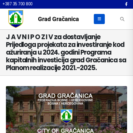
+387 35 700 800
Grad Gračanica
J A V N I P O Z I V za dostavljanje
Prijedloga projekata za investiranje kod
ažuriranja u 2024. godini Programa
kapitalnih investicija grad Gračanica sa
Planom realizacije 2021.-2025.