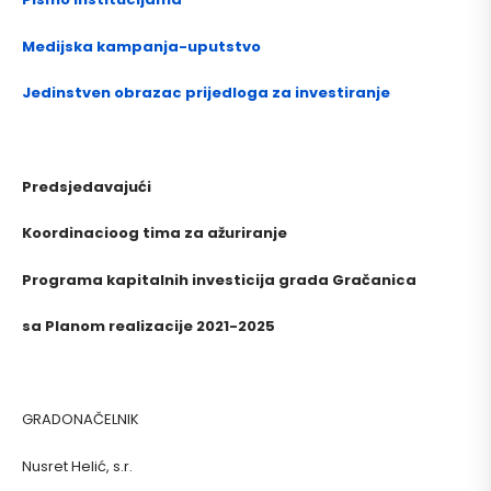
Medijska kampanja-uputstvo
Jedinstven obrazac prijedloga za investiranje
Predsjedavajući
Koordinacioog tima za
ažuriranje
Programa kapitalnih investicija
grada Gračanica
sa Planom realizacije 2021-2025
GRADONAČELNIK
Nusret Helić, s.r.