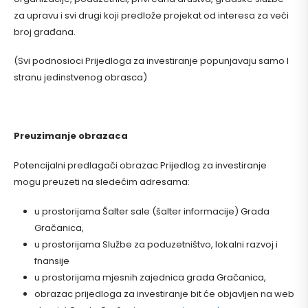
za upravu i svi drugi koji predlože projekat od interesa za veći
broj građana.
(Svi podnosioci Prijedloga za investiranje popunjavaju samo I
stranu jedinstvenog obrasca)
Preuzimanje obrazaca
Potencijalni predlagači obrazac Prijedlog za investiranje
mogu preuzeti na sledećim adresama:
u prostorijama Šalter sale (šalter informacije) Grada
Gračanica,
u prostorijama Službe za poduzetništvo, lokalni razvoj i
fnansije
u prostorijama mjesnih zajednica grada Gračanica,
obrazac prijedloga za investiranje bit će objavljen na web