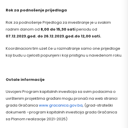
Rok za podnošenje prijedloga
Rok za podnošenje Prijedloga za investiranje je u svakim
radnim danom od
8,00 do 15,30 sati
periodu od
07.12.2023.god. do 26.12.2023.god.do 12,00 sati.
Koordinacioni tim uzet će u razmatranje samo one prijedloge
koji budu u cjelosti popunjeni i koji pristignu u navedenom roku.
Ostale informacije
Usvojeni Program kapitalnih investicija sa svim podacima o
uvrštenim projektima građani mogu pronaći na web stranici
grada Gračanica
www.gracanica.gov.ba
, (grad-strateški
dokumenti –program kapitalnih investicija grada Gračanica
sa Planom realizacije 2021-2025)