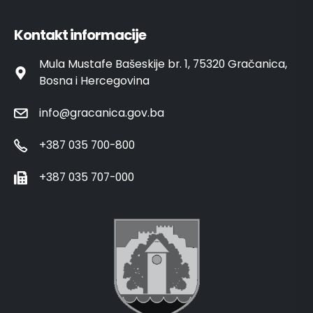
Kontakt informacije
Mula Mustafe Bašeskije br. 1, 75320 Gračanica,
Bosna i Hercegovina
info@gracanica.gov.ba
+387 035 700-800
+387 035 707-000