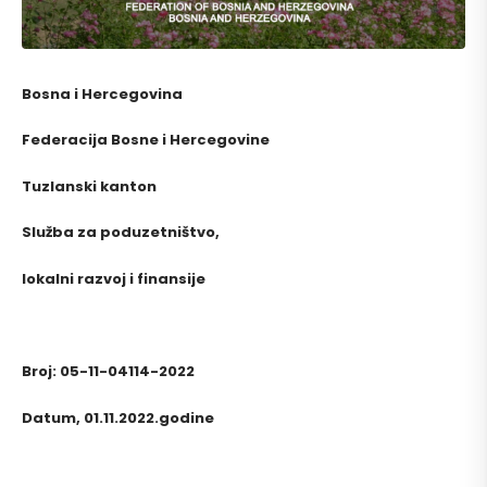
Bosna i Hercegovina
Federacija Bosne i Hercegovine
Tuzlanski kanton
Služba za poduzetništvo,
lokalni razvoj i finansije
Broj: 05-11-04114-2022
Datum, 01.11.2022.godine