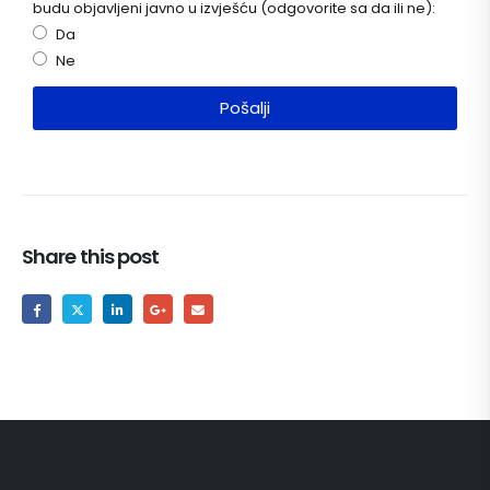
budu objavljeni javno u izvješću (odgovorite sa da ili ne):
Da
Ne
Pošalji
Share this post