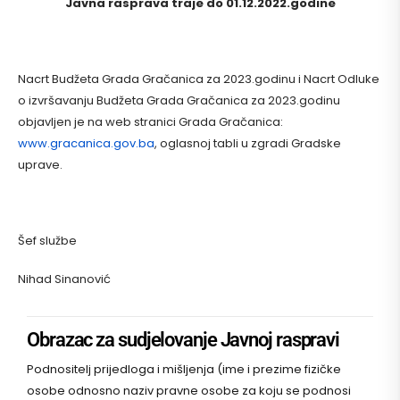
Javna rasprava traje do 01.12.2022.godine
Nacrt Budžeta Grada Gračanica za 2023.godinu i Nacrt Odluke
o izvršavanju Budžeta Grada Gračanica za 2023.godinu
objavljen je na web stranici Grada Gračanica:
www.gracanica.gov.ba
, oglasnoj tabli u zgradi Gradske
uprave.
Šef službe
Nihad Sinanović
Obrazac za sudjelovanje Javnoj raspravi
Podnositelj prijedloga i mišljenja (ime i prezime fizičke
osobe odnosno naziv pravne osobe za koju se podnosi