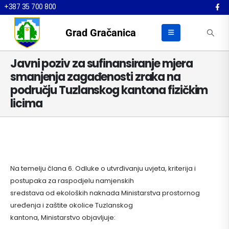
+387 35 700 800
Grad Gračanica
Javni poziv za sufinansiranje mjera
smanjenja zagađenosti zraka na
području Tuzlanskog kantona fizičkim
licima
Na temelju člana 6. Odluke o utvrđivanju uvjeta, kriterija i
postupaka za raspodjelu namjenskih
sredstava od ekoloških naknada Ministarstva prostornog
uređenja i zaštite okolice Tuzlanskog
kantona, Ministarstvo objavljuje: