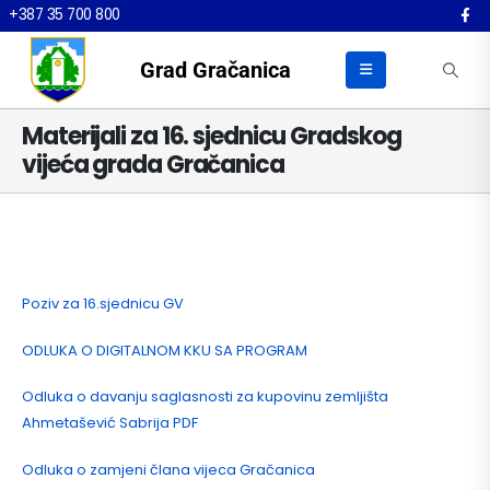
+387 35 700 800
Grad Gračanica
Materijali za 16. sjednicu Gradskog
vijeća grada Gračanica
Poziv za 16.sjednicu GV
ODLUKA O DIGITALNOM KKU SA PROGRAM
Odluka o davanju saglasnosti za kupovinu zemljišta
Ahmetašević Sabrija PDF
Odluka o zamjeni člana vijeca Gračanica