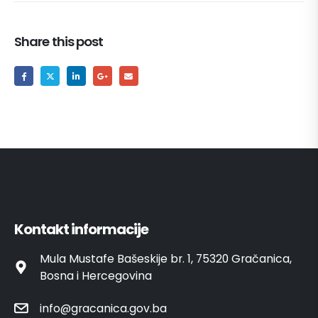
Share this post
Kontakt informacije
Mula Mustafe Bašeskije br. 1, 75320 Gračanica,
Bosna i Hercegovina
info@gracanica.gov.ba