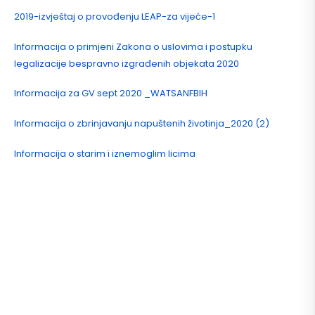
2019-izvještaj o provođenju LEAP-za vijeće-1
Informacija o primjeni Zakona o uslovima i postupku
legalizacije bespravno izgrađenih objekata 2020
Informacija za GV sept 2020 _WATSANFBIH
Informacija o zbrinjavanju napuštenih životinja_2
020 (2)
Informacija o starim i iznemoglim licima