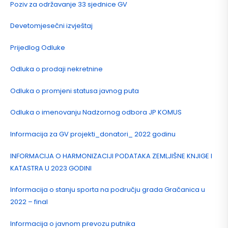
Poziv za održavanje 33 sjednice GV
Devetomjesečni izvještaj
Prijedlog Odluke
Odluka o prodaji nekretnine
Odluka o promjeni statusa javnog puta
Odluka o imenovanju Nadzornog odbora JP KOMUS
Informacija za GV projekti_donatori_ 2022 godinu
INFORMACIJA O HARMONIZACIJI PODATAKA ZEMLJIŠNE KNJIGE I
KATASTRA U 2023 GODINI
Informacija o stanju sporta na području grada Gračanica u
2022 – final
Informacija o javnom prevozu putnika