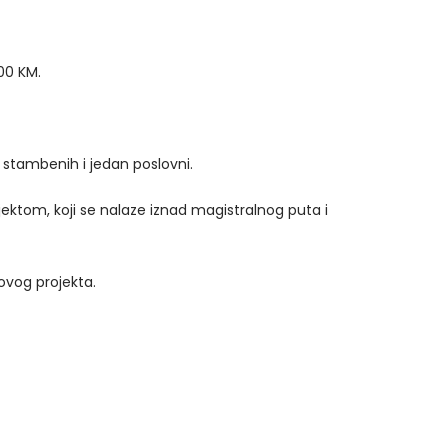
00 KM.
7 stambenih i jedan poslovni.
ektom, koji se nalaze iznad magistralnog puta i
ovog projekta.