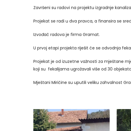
Završeni su radovi na projektu izgradnje kanaliz
Projekat se radi u dva pravca, a finansira se s
Izvođač radova je firma Gramat.
U prvoj etapi projekta riješit će se odvodnja fek
Projekat je od izuzetne važnosti za mještane mj
koji su fekalijama ugrožavali više od 30 objekata
Mještani Miričine su uputili veliku zahvalnost G