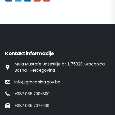
Kontakt informacije
Mula Mustafe Bašeskije br. 1, 75320 Gračanica,
Bosna i Hercegovina
info@gracanica.gov.ba
+387 035 700-800
+387 035 707-000