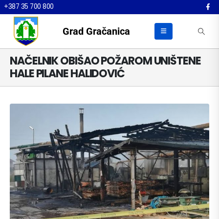
+387 35 700 800
Grad Gračanica
NAČELNIK OBIŠAO POŽAROM UNIŠTENE
HALE PILANE HALIDOVIĆ