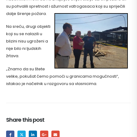
su pohvalili spretnost i ažurnost vatrogasaca koji su spriječili
dalje širenje požara.
Na sreću, drugi objekti
koji su se nalazili u
blizini nisu ugroženi a
nije bilo ni ljudskih
žrtava.
„Znamo da su štete
velike, pokušat ćemo pomoći u granicama mogućnosti“,
istakao je načelnik u razgovoru sa vlasnicima.
Share this post