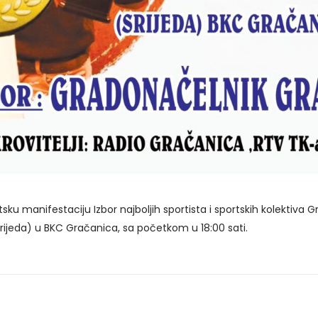
ku manifestaciju Izbor najboljih sportista i sportskih kolektiva 
srijeda) u BKC Gračanica, sa početkom u 18:00 sati.