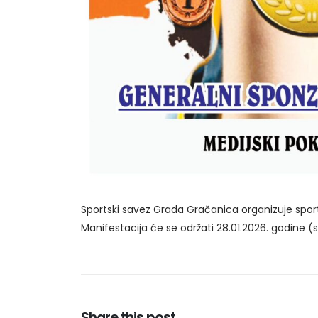
Sportski savez Grada Gračanica organizuje sports
Manifestacija će se održati 28.01.2026. godine (
Share this post