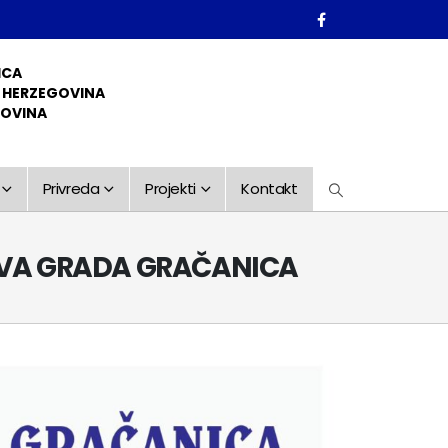
ICA
D HERZEGOVINA
GOVINA
Privreda
Projekti
Kontakt
TIVA GRADA GRAČANICA