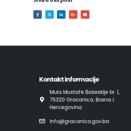
Kontakt informacije
Mula Mustafe Bašeskije br. 1,
75320 Gračanica, Bosna i
Hercegovina
info@gracanica.gov.ba