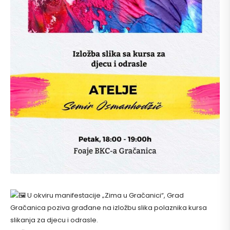
U okviru manifestacije „Zima u Gračanici“, Grad
Gračanica poziva građane na izložbu slika polaznika kursa
slikanja za djecu i odrasle.