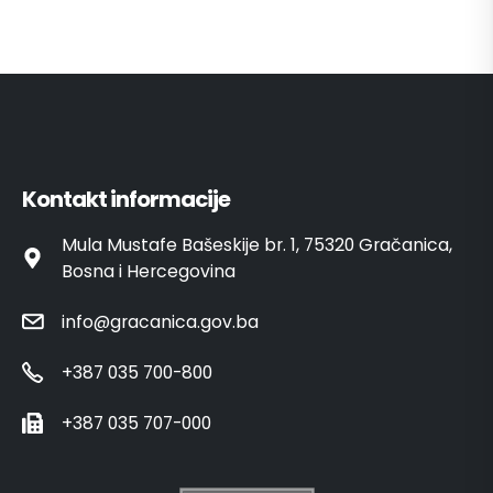
Kontakt informacije
Mula Mustafe Bašeskije br. 1, 75320 Gračanica,
Bosna i Hercegovina
info@gracanica.gov.ba
+387 035 700-800
+387 035 707-000