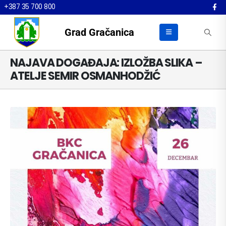
+387 35 700 800
Grad Gračanica
NAJAVA DOGAĐAJA: IZLOŽBA SLIKA –
ATELJE SEMIR OSMANHODŽIĆ