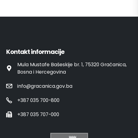
Kontakt informacije
Mula Mustafe Bašeskije br. 1, 75320 Gračanica,
Bosna i Hercegovina
info@gracanica.gov.ba
+387 035 700-800
+387 035 707-000