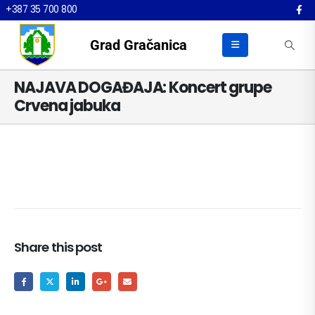
+387 35 700 800
Grad Gračanica
NAJAVA DOGAĐAJA: Koncert grupe
Crvena jabuka
Share this post