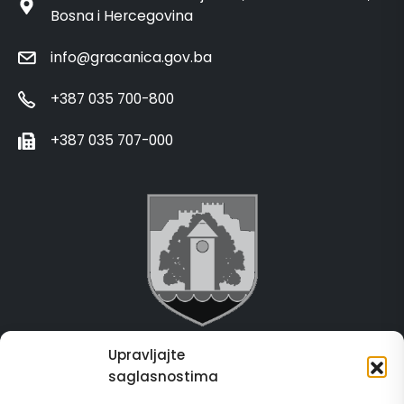
Bosna i Hercegovina
info@gracanica.gov.ba
+387 035 700-800
+387 035 707-000
Upravljajte
Grad Gračanica
saglasnostima
Usluge za građane