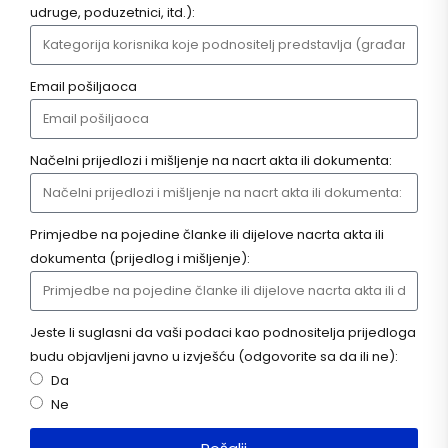
udruge, poduzetnici, itd.):
Email pošiljaoca
Načelni prijedlozi i mišljenje na nacrt akta ili dokumenta:
Primjedbe na pojedine članke ili dijelove nacrta akta ili
dokumenta (prijedlog i mišljenje):
Jeste li suglasni da vaši podaci kao podnositelja prijedloga
budu objavljeni javno u izvješću (odgovorite sa da ili ne):
Da
Ne