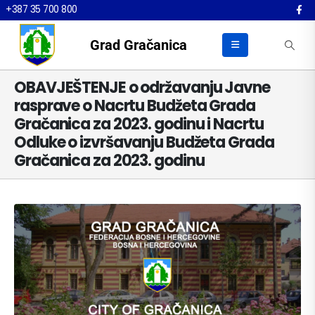
+387 35 700 800
Grad Gračanica
OBAVJEŠTENJE o održavanju Javne
rasprave o Nacrtu Budžeta Grada
Gračanica za 2023. godinu i Nacrtu
Odluke o izvršavanju Budžeta Grada
Gračanica za 2023. godinu