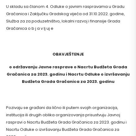
U skladu sa članom 4. Odluke o javnim raspravama u Gradu
Gračanica i Zaključku Gradskog vijeća od 31.10.2022. godine,
Služba za za poduzetništvo, lokalni razvoj i finansije Grada
Gračanica o b j a v lj uj e
OBAVJEŠTENJE
o održavanju Javne rasprave o Nacrtu Budžeta Grada
Gračanica za 2023. godinu i Nacrtu
Odluke o
izvršavanju
Budžeta Grada Gračanica za 2023. godinu
Pozivaju se građani da lično ili putem svojih organizacija,
institucija ili drugih oblika organizovanja prisustvuju Javnoj
raspravi o Nacrtu Budžeta Grada Gračanica za 2023. godinu i
Nacrtu Odluke o izvršavanju Budžeta Grada Gračanica za