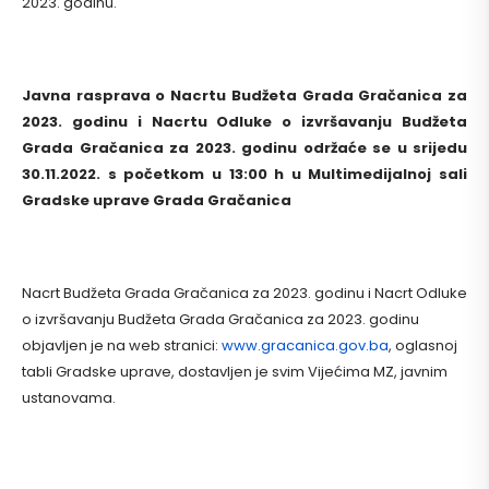
2023. godinu.
Javna rasprava o Nacrtu Budžeta Grada Gračanica za
2023. godinu i Nacrtu
Odluke o
izvršavanju
Budžeta
Grada Gračanica za 2023. godinu
održaće se u srijedu
30.11.2022. s početkom u 13:00 h u Multimedijalnoj sali
Gradske uprave Grada Gračanica
Nacrt Budžeta Grada Gračanica za 2023. godinu i Nacrt Odluke
o izvršavanju Budžeta Grada Gračanica za 2023. godinu
objavljen je na web stranici:
www.gracanica.gov.ba
, oglasnoj
tabli Gradske uprave, dostavljen je svim Vijećima MZ, javnim
ustanovama.