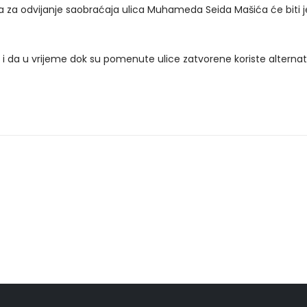
ena za odvijanje saobraćaja ulica Muhameda Seida Mašića će biti
 da u vrijeme dok su pomenute ulice zatvorene koriste alternati