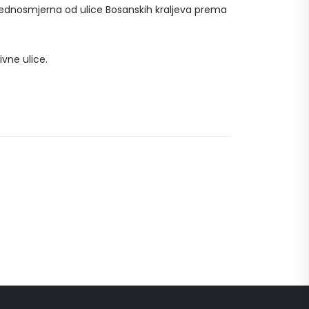
 jednosmjerna od ulice Bosanskih kraljeva prema
vne ulice.