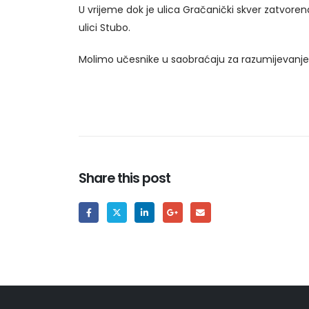
U vrijeme dok je ulica Gračanički skver zatvor
ulici Stubo.
Molimo učesnike u saobraćaju za razumijevanje i
Share this post