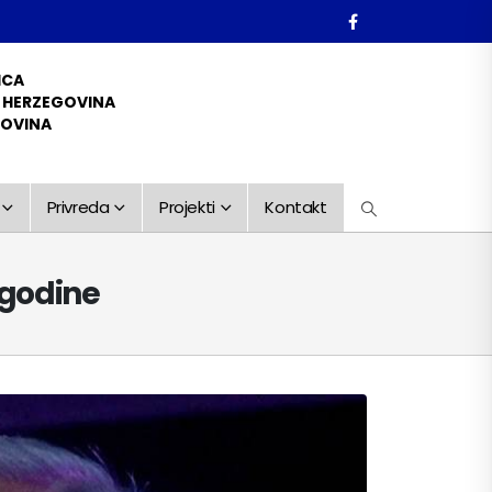
ICA
D HERZEGOVINA
GOVINA
Privreda
Projekti
Kontakt
 godine