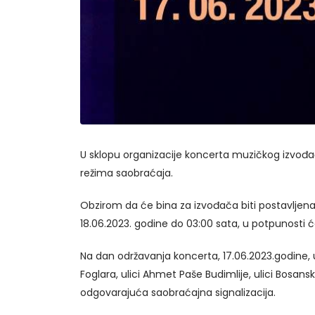
U sklopu organizacije koncerta muzičkog izvođač
režima saobraćaja.
Obzirom da će bina za izvođača biti postavljena
18.06.2023. godine do 03:00 sata, u potpunosti ć
Na dan održavanja koncerta, 17.06.2023.godine, u
Foglara, ulici Ahmet Paše Budimlije, ulici Bosan
odgovarajuća saobraćajna signalizacija.