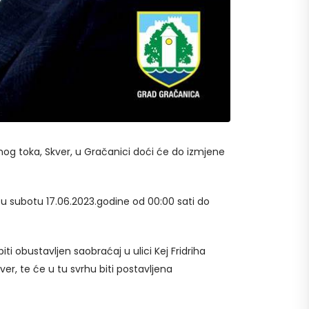
nog toka, Skver, u Gračanici doći će do izmjene
 u subotu 17.06.2023.godine od 00:00 sati do
i obustavljen saobraćaj u ulici Kej Fridriha
er, te će u tu svrhu biti postavljena