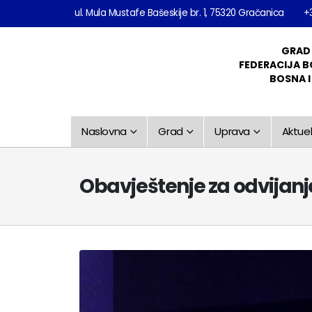
ul. Mula Mustafe Bašeskije br. 1, 75320 Gračanica
+
GRAD
FEDERACIJA B
BOSNA 
Naslovna
Grad
Uprava
Aktuel
Obavještenje za odvijanj