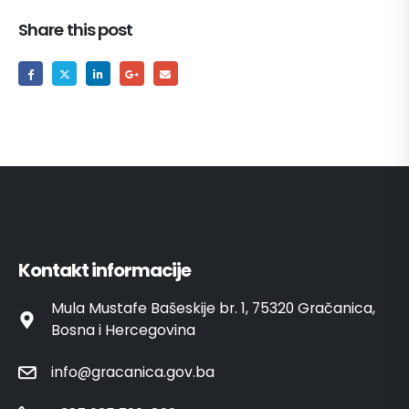
Share this post
Kontakt informacije
Mula Mustafe Bašeskije br. 1, 75320 Gračanica,
Bosna i Hercegovina
info@gracanica.gov.ba