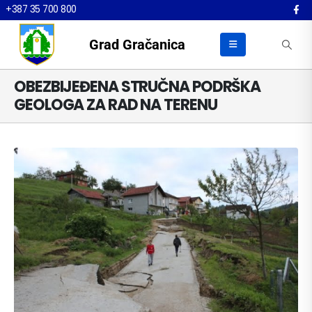
+387 35 700 800
Grad Gračanica
OBEZBIJEĐENA STRUČNA PODRŠKA
GEOLOGA ZA RAD NA TERENU