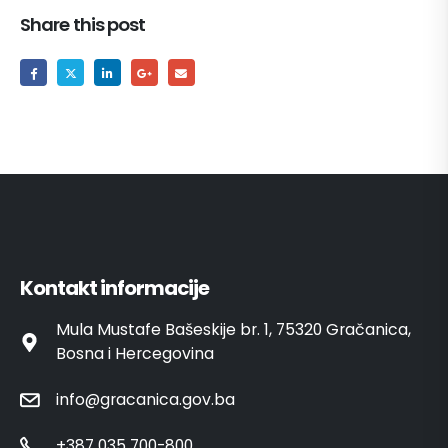
Share this post
Kontakt informacije
Mula Mustafe Bašeskije br. 1, 75320 Gračanica,
Bosna i Hercegovina
info@gracanica.gov.ba
+387 035 700-800