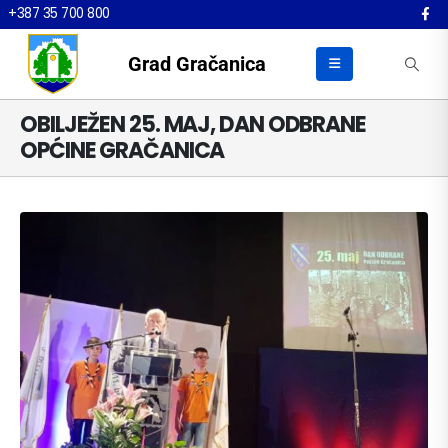
+387 35 700 800
Grad Gračanica
OBILJEŽEN 25. MAJ, DAN ODBRANE
OPĆINE GRAČANICA